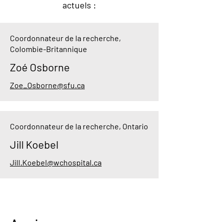
actuels :
Coordonnateur de la recherche,
Colombie-Britannique
Zoé Osborne
Zoe_Osborne@sfu.ca
Coordonnateur de la recherche, Ontario
Jill Koebel
Jill.Koebel@wchospital.ca