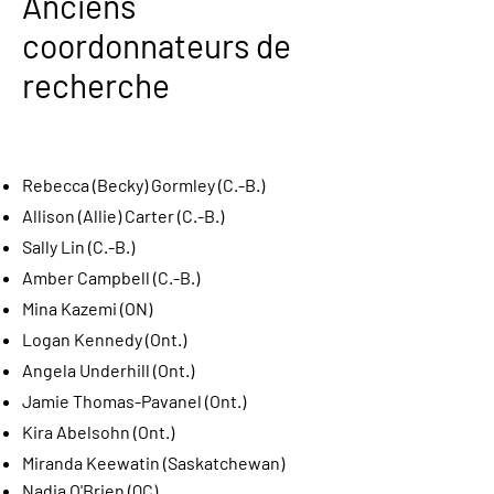
Anciens
coordonnateurs de
recherche
Rebecca (Becky) Gormley (C.-B.)
Allison (Allie) Carter (C.-B.)
Sally Lin (C.-B.)
Amber Campbell (C.-B.)
Mina Kazemi (ON)
Logan Kennedy (Ont.)
Angela Underhill (Ont.)
Jamie Thomas-Pavanel (Ont.)
Kira Abelsohn (Ont.)
Miranda Keewatin (Saskatchewan)
Nadia O'Brien (QC)