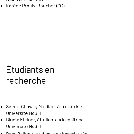
Karène Proulx-Boucher (QC)
Étudiants en
recherche
Seerat Chawla, étudiant à la maîtrise,
Université McGill
Bluma Kleiner, étudiante à la maîtrise,
Université McGill
Rosa Balleny, étudiante au baccalauréat